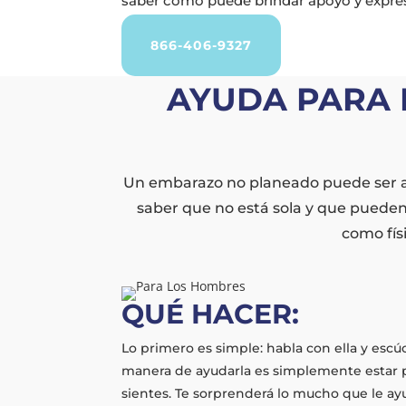
saber cómo puede brindar apoyo y expres
866-406-9327
AYUDA PARA 
Un embarazo no planeado puede ser ate
saber que no está sola y que pueden
como fís
QUÉ HACER:
Lo primero es simple: habla con ella y escú
manera de ayudarla es simplemente estar 
sientes. Te sorprenderá lo mucho que le a