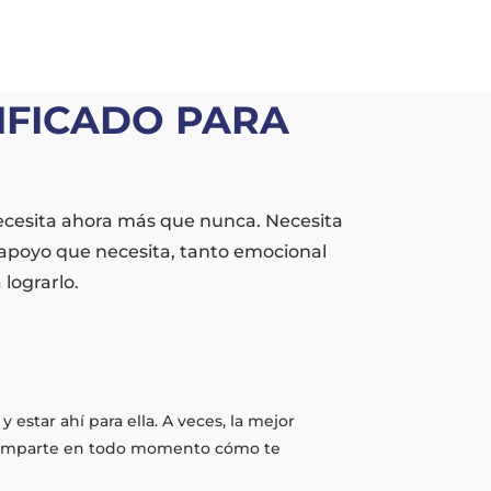
IFICADO PARA
necesita ahora más que nunca. Necesita
 apoyo que necesita, tanto emocional
lograrlo.
estar ahí para ella. A veces, la mejor
 comparte en todo momento cómo te