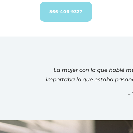
866-406-9327
La mujer con la que hablé me
importaba lo que estaba pasand
–