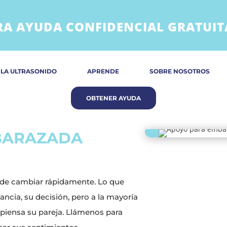
A AYUDA CONFIDENCIAL GRATUIT
 LA ULTRASONIDO
APRENDE
SOBRE NOSOTROS
MBARAZADA
uede cambiar rápidamente. Lo que
ancia, su decisión, pero a la mayoría
piensa su pareja. Llámenos para