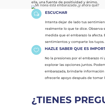
ella, una fuente de positividad y ánimo.
ESCUCHAR
w
Intenta dejar de lado tus sentimie
realmente lo que te dice. Observa s
medida que el embarazo la afecta.
sentimientos y comparte los tuyos.
HAZLE SABER QUE ES IMPORT

No la presiones por el embarazo ni
explorar las opciones juntos. Podem
embarazada, brindarle información 
ofrecerle apoyo después de tomar l
¿TIENES PREG