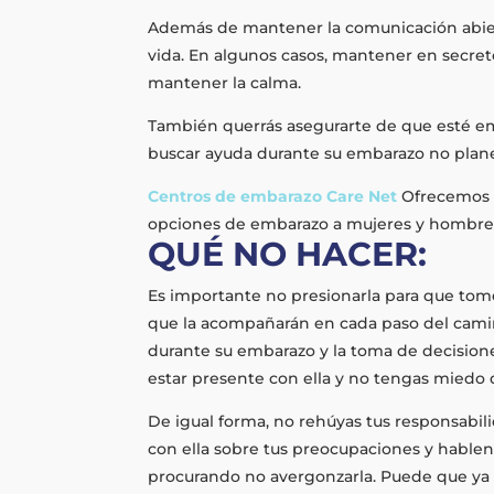
Además de mantener la comunicación abierta
vida. En algunos casos, mantener en secr
mantener la calma.
También querrás asegurarte de que esté em
buscar ayuda durante su embarazo no plane
Centros de embarazo Care Net
Ofrecemos p
opciones de embarazo a mujeres y hombres
QUÉ NO HACER:
Es importante no presionarla para que tome
que la acompañarán en cada paso del camin
durante su embarazo y la toma de decisione
estar presente con ella y no tengas miedo 
De igual forma, no rehúyas tus responsabili
con ella sobre tus preocupaciones y hablen 
procurando no avergonzarla. Puede que ya s