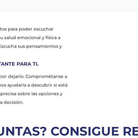
ntos para poder escuchar
u salud emocional y física a
 Escucha sus pensamientos y
ANTE PARA TI.
 por dejarlo. Comprométanse a
os ayudarla a descubrir si está
precisa sobre las opciones y
a decisión.
UNTAS? CONSIGUE R