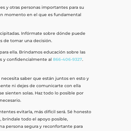
es y otras personas importantes para su
n un momento en el que es fundamental
ecipitadas. Infórmate sobre dónde puede
s de tomar una decisión.
ara ella. Brindamos educación sobre las
s y confidencialmente al
866-406-9327
.
 necesita saber que están juntos en esto y
mente ni dejes de comunicarte con ella
 sienten solas. Haz todo lo posible por
necesario.
entes evitarla, más difícil será. Sé honesto
, bríndale todo el apoyo posible,
na persona segura y reconfortante para