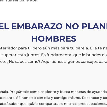
ar sus sentimientos.
EL EMBARAZO NO PLAN
HOMBRES
rrador para ti, pero aún más para tu pareja. Ella te 
 superar esto juntos. Es fundamental que le brindes el
ico. ¿No sabes cómo? Aquí tienes algunos consejos para 
chala. Pregúntale cómo se siente y busca maneras de ayudarla y 
presente. Sé honesto con ella y contigo mismo. Reconoce y
yudará saber que quizás compartas las mismas preocupaciones.