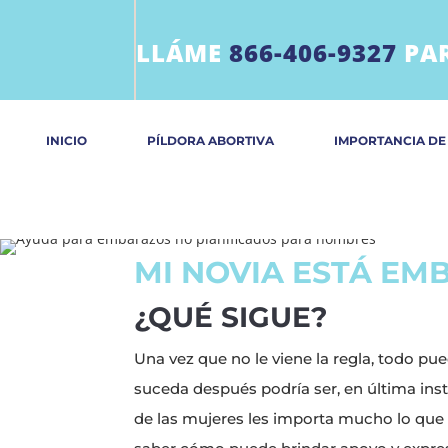
LLÁME
866-406-9327
PAR
INICIO
PÍLDORA ABORTIVA
IMPORTANCIA DE
MI NOVIA ESTÁ E
¿QUÉ SIGUE?
Una vez que no le viene la regla, todo p
suceda después podría ser, en última inst
de las mujeres les importa mucho lo que 