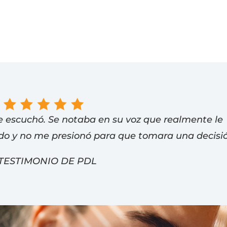
 ​​escuchó. Se notaba en su voz que realmente le
o y no me presionó para que tomara una decisió
 TESTIMONIO DE PDL