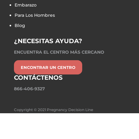
Embarazo
Para Los Hombres
Blog
¿NECESITAS AYUDA?
ENCUENTRA EL CENTRO MÁS CERCANO
ENCONTRAR UN CENTRO
CONTÁCTENOS
866-406-9327
Copyright © 2021 Pregnancy Decision Line