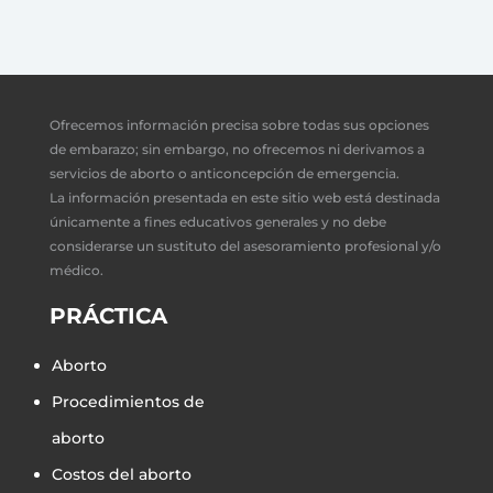
Ofrecemos información precisa sobre todas sus opciones
de embarazo; sin embargo, no ofrecemos ni derivamos a
servicios de aborto o anticoncepción de emergencia.
La información presentada en este sitio web está destinada
únicamente a fines educativos generales y no debe
considerarse un sustituto del asesoramiento profesional y/o
médico.
PRÁCTICA
Aborto
Procedimientos de
aborto
Costos del aborto