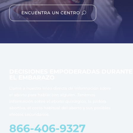
ENCUENTRA UN CENTRO
DECISIONES EMPODERADAS DURANTE
EL EMBARAZO
Llame a nuestra línea directa de información sobre
el aborto para hablar con alguien. Tenemos
información sobre el aborto quirúrgico, la píldora
abortiva, el costo habitual del aborto y sus posibles
efectos secundarios.
866-406-9327