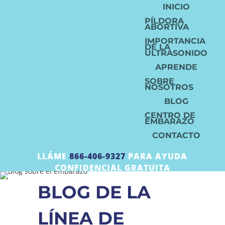
INICIO
PÍLDORA
ABORTIVA
IMPORTANCIA
DE LA
ULTRASONIDO
APRENDE
SOBRE
NOSOTROS
BLOG
CENTRO DE
EMBARAZO
CONTACTO
LLÁME
866-406-9327
PARA AYUDA
CONFIDENCIAL GRATUITA
BLOG DE LA
LÍNEA DE